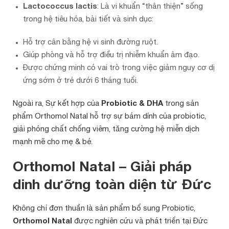
Lactococcus lactis
: Là vi khuẩn “thân thiện” sống
trong hệ tiêu hóa, bài tiết và sinh dục:
Hỗ trợ cân bằng hệ vi sinh đường ruột.
Giúp phòng và hỗ trợ điều trị nhiễm khuẩn âm đạo.
Được chứng minh có vai trò trong việc giảm nguy cơ dị
ứng sớm ở trẻ dưới 6 tháng tuổi.
Ngoài ra, Sự kết hợp của
Probiotic & DHA
trong sản
phẩm Orthomol Natal hỗ trợ sự bám dính của probiotic,
giải phóng chất chống viêm, tăng cường hệ miễn dịch
mạnh mẽ cho mẹ & bé.
Orthomol Natal – Giải pháp
dinh dưỡng toàn diện từ Đức
Không chỉ đơn thuần là sản phẩm bổ sung Probiotic,
Orthomol Natal
được nghiên cứu và phát triển tại Đức