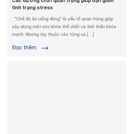
Các dưỡng chất quan trọng giúp bạn giảm
tình trạng stress
“Chế độ ăn uống đúng” là yếu tố quan trọng giúp
xây dựng một sức khỏe thể chất và tinh thần khỏe
mạnh. Nhưng tùy thuộc vào từng cá […]
Đọc thêm