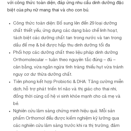
với công thức toàn diện, đáp ứng nhu cầu dinh dưỡng đặc
biệt của phụ nữ mang thai và cho con bú.
Công thức toàn diện: Bổ sung lên đến 29 loại dưỡng
chất thiết yếu, ứng dụng các dạng bào chế linh hoạt,
tách biệt các dưỡng chất tan trong nước và tan trong
dầu để mẹ & bé được hấp thu dinh dưỡng tối đa
Phối hợp các dưỡng chất theo liệu pháp dinh dưỡng
Orthomolecular – tuân theo nguyên tắc đúng – đủ –
cân bằng, vừa ngăn ngừa tình tràng thiếu hụt vừa tránh
nguy cơ dư thừa dưỡng chất.
Tiên phong kết hợp Probiotic & DHA: Tăng cường miễn
dịch, hỗ trợ phát triển trí não và thị giác cho thai nhi,
đồng thời củng cố hệ vi sinh khỏe mạnh cho cả mẹ và
bé.
Nghiên cứu lâm sàng chứng minh hiệu quả: Mỗi sản
phẩm Orthomol đều được kiểm nghiệm kỹ lưỡng qua
các nghiên cứu lâm sàng trước khi ra thị trường, đảm