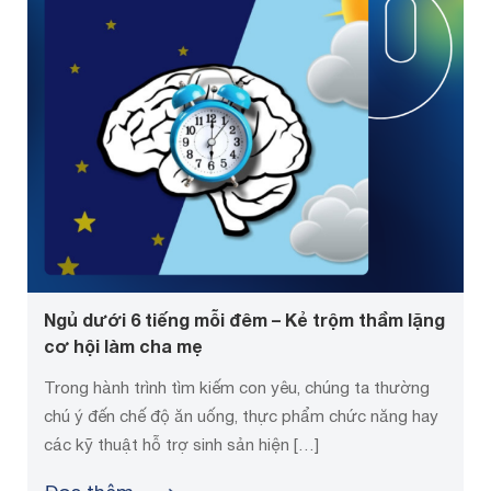
Ngủ dưới 6 tiếng mỗi đêm – Kẻ trộm thầm lặng
cơ hội làm cha mẹ
Trong hành trình tìm kiếm con yêu, chúng ta thường
chú ý đến chế độ ăn uống, thực phẩm chức năng hay
các kỹ thuật hỗ trợ sinh sản hiện […]