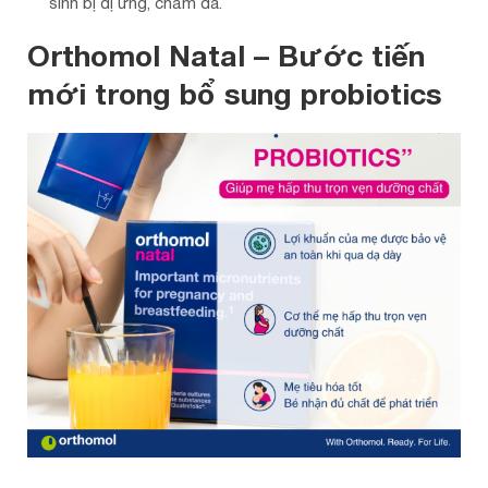
sinh bị dị ứng, chàm da.
Orthomol Natal – Bước tiến
mới trong bổ sung probiotics