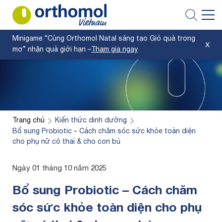
Minigame “Cùng Orthomol Natal sáng tạo Giỏ quà trong
mơ” nhận quà giới hạn –
Tham gia ngay
Trang chủ
Kiến thức dinh dưỡng
Bổ sung Probiotic – Cách chăm sóc sức khỏe toàn diện
cho phụ nữ có thai & cho con bú
Ngày 01 tháng 10 năm 2025
Bổ sung Probiotic – Cách chăm
sóc sức khỏe toàn diện cho phụ