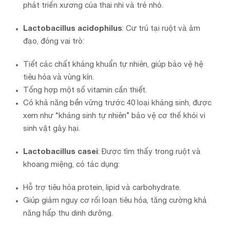
phát triển xương của thai nhi và trẻ nhỏ.
Lactobacillus acidophilus
: Cư trú tại ruột và âm
đạo, đóng vai trò:
Tiết các chất kháng khuẩn tự nhiên, giúp bảo vệ hệ
tiêu hóa và vùng kín.
Tổng hợp một số vitamin cần thiết.
Có khả năng bền vững trước 40 loại kháng sinh, được
xem như “kháng sinh tự nhiên” bảo vệ cơ thể khỏi vi
sinh vật gây hại.
Lactobacillus casei
: Được tìm thấy trong ruột và
khoang miệng, có tác dụng:
Hỗ trợ tiêu hóa protein, lipid và carbohydrate.
Giúp giảm nguy cơ rối loạn tiêu hóa, tăng cường khả
năng hấp thu dinh dưỡng.