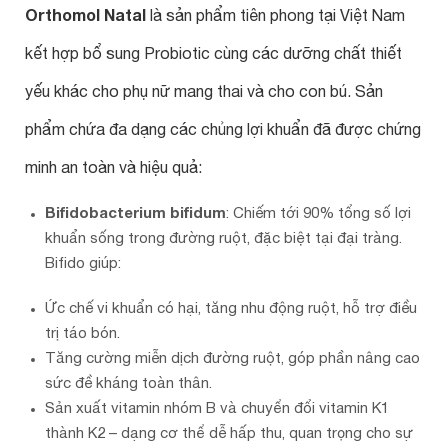
Orthomol Natal
là sản phẩm tiên phong tại Việt Nam
kết hợp bổ sung Probiotic
cùng các dưỡng chất thiết
yếu khác cho phụ nữ mang thai và cho con bú. Sản
phẩm chứa đa dạng các chủng lợi khuẩn đã được chứng
minh an toàn và hiệu quả:
Bifidobacterium bifidum
: Chiếm tới 90% tổng số lợi
khuẩn sống trong đường ruột, đặc biệt tại đại tràng.
Bifido giúp:
Ức chế vi khuẩn có hại, tăng nhu động ruột, hỗ trợ điều
trị táo bón.
Tăng cường miễn dịch đường ruột, góp phần nâng cao
sức đề kháng toàn thân.
Sản xuất vitamin nhóm B và chuyển đổi vitamin K1
thành K2 – dạng cơ thể dễ hấp thu, quan trọng cho sự