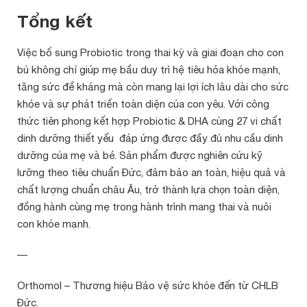
Tổng kết
Việc bổ sung Probiotic trong thai kỳ và giai đoạn cho con
bú không chỉ giúp mẹ bầu duy trì hệ tiêu hóa khỏe mạnh,
tăng sức đề kháng mà còn mang lại lợi ích lâu dài cho sức
khỏe và sự phát triển toàn diện của con yêu. Với công
thức tiên phong kết hợp Probiotic & DHA cùng 27 vi chất
dinh dưỡng thiết yếu đáp ứng được đầy đủ nhu cầu dinh
dưỡng của mẹ và bé. Sản phẩm được nghiên cứu kỹ
lưỡng theo tiêu chuẩn Đức, đảm bảo an toàn, hiệu quả và
chất lượng chuẩn châu Âu, trở thành lựa chọn toàn diện,
đồng hành cùng mẹ trong hành trình mang thai và nuôi
con khỏe mạnh.
—
Orthomol – Thương hiệu Bảo vệ sức khỏe đến từ CHLB
Đức.