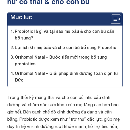
nữ có thai & cho con bú
Mục lục
Probiotic là gì và tại sao mẹ bầu & cho con bú cần
bổ sung?
Lợi ích khi mẹ bầu và cho con bú bổ sung Probiotic
Orthomol Natal – Bước tiến mới trong bổ sung
probiotics
Orthomol Natal – Giải pháp dinh dưỡng toàn diện từ
Đức
Trong thời kỳ mang thai và cho con bú, nhu cầu dinh
dưỡng và chăm sóc sức khỏe của mẹ tăng cao hơn bao
giờ hết. Bên cạnh chế độ dinh dưỡng đa dạng và cân
bằng, Probiotic được xem như “trợ thủ” đắc lực, giúp mẹ
duy trì hệ vi sinh đường ruột khỏe mạnh, hỗ trợ tiêu hóa,