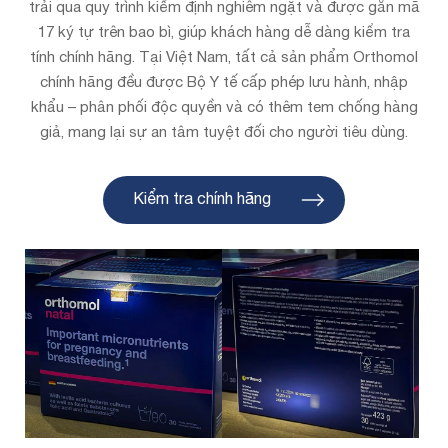
trải qua quy trình kiểm định nghiêm ngặt và được gắn mã
17 ký tự trên bao bì,
giúp khách hàng dễ dàng kiểm tra
tính chính hãng. Tại Việt Nam, tất cả sản phẩm Orthomol
chính hãng đều được Bộ Y tế cấp phép lưu hành,
nhập
khẩu – phân phối độc quyền và có thêm tem chống hàng
giả, mang lại sự an tâm tuyệt đối cho người tiêu dùng.
Kiểm tra chính hãng