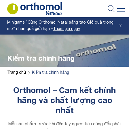
Minigame “Cùng Orthomol Natal sáng tạo Giỏ quà trong
mơ” nhận quà giới hạn –
Tham gia ngay
Kiểm tra chính hãng
Trang chủ
Kiểm tra chính hãng
Orthomol – Cam kết chính
hãng và chất lượng cao
nhất
Mỗi sản phẩm trước khi đến tay người tiêu dùng đều phải