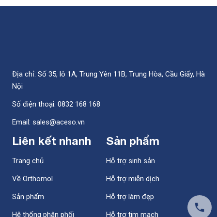
Địa chỉ: Số 35, lô 1A, Trung Yên 11B, Trung Hòa, Cầu Giấy, Hà
Nội
Số điện thoại: 0832 168 168
Email: sales@aceso.vn
Liên kết nhanh
Sản phẩm
Trang chủ
Hỗ trợ sinh sản
Về Orthomol
Hỗ trợ miễn dịch
Sản phẩm
Hỗ trợ làm đẹp
Hệ thống phân phối
Hỗ trợ tim mạch