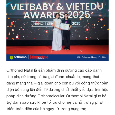
Orthomol Natal là sản phẩm dinh dưỡng cao cấp dành
cho phụ nữ trong cả ba giai đoạn: chuẩn bị mang thai –
đang mang thai – giai đoạn cho con bú với công thức toàn
diện bổ sung lên đến 29 dưỡng chất thiết yếu dựa trên liệu
pháp dinh dưỡng Orthomolecular. Orthomol Natal giúp hỗ
trợ đảm bảo sức khỏe tối ưu cho mẹ và hỗ trợ sự phát
triển toàn diện của bé ngay từ trong bụng mẹ.