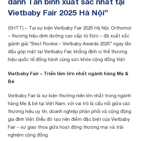
danh Tân binh xuất sắc nhất tại
Vietbaby Fair 2025 Hà Nội”
(SHTT) – Tại sự kiện Vietbaby Fair 2025 Hà Nội, Orthomol
– thương hiệu dinh dưỡng cao cấp từ Đức – đã xuất sắc
giành giải “Best Rookie – Vietbaby Awards 2025” ngay lần
đầu góp mặt tại Vietbaby Fair, khẳng định vị thế thương
hiệu quốc tế đồng hành cùng sức khỏe cộng đồng Việt.
Vietbaby Fair – Triển lãm lớn nhất ngành hàng Mẹ &
Bé
Vietbaby Fair là sự kiện thường niên lớn nhất trong ngành
hàng Mẹ & bé tại Việt Nam, với vai trò là cầu nối giữa các
thương hiệu uy tín, doanh nghiệp phân phối và cộng động
gia đình Việt. Điều đó tạo nên điểm đặc biệt của Vietbaby
Fair – sự giao thoa giữa hoạt động thương mại và trải
nghiệm cộng đồng.