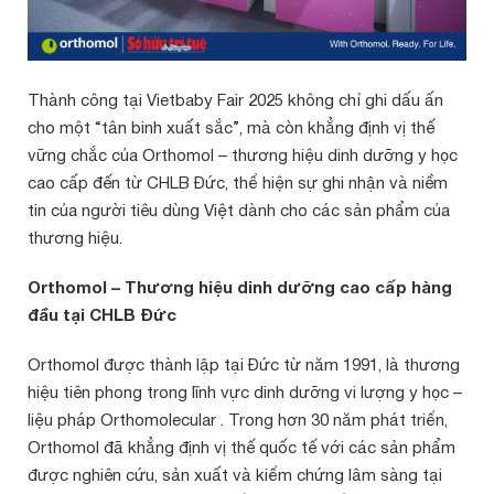
Thành công tại Vietbaby Fair 2025 không chỉ ghi dấu ấn
cho một “tân binh xuất sắc”, mà còn khẳng định vị thế
vững chắc của Orthomol – thương hiệu dinh dưỡng y học
cao cấp đến từ CHLB Đức, thể hiện sự ghi nhận và niềm
tin của người tiêu dùng Việt dành cho các sản phẩm của
thương hiệu.
Orthomol – Thương hiệu dinh dưỡng cao cấp hàng
đầu tại CHLB Đức
Orthomol được thành lập tại Đức từ năm 1991, là thương
hiệu tiên phong trong lĩnh vực dinh dưỡng vi lượng y học –
liệu pháp Orthomolecular . Trong hơn 30 năm phát triển,
Orthomol đã khẳng định vị thế quốc tế với các sản phẩm
được nghiên cứu, sản xuất và kiểm chứng lâm sàng tại