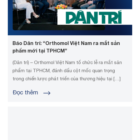
Báo Dân trí: “Orthomol Việt Nam ra mắt sản
phẩm mới tại TPHCM”
(Dân trí) – Orthomol Việt Nam tổ chức lễ ra mắt sản
phẩm tại TPHCM, đánh dấu cột mốc quan trọng
trong chiến lược phát triển của thương hiệu tại […]
Đọc thêm