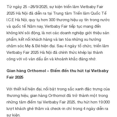
Từ ngày 25 –28/9/2025, sự kiện triển lãm Vietbaby Fair
2025 Hà Nội đã diễn ra tại Trung tâm Triển lãm Quốc Tế
I.C.E Hà Nội, quy tụ hơn 300 thương hiệu uy tín trong nước
và quốc tế. Năm nay, Vietbaby Fair tiếp tục mang đến
không khí sôi động, là nơi các doanh nghiệp giới thiệu sản
phẩm, kết nối khách hàng và lan tỏa những xu hướng
chăm sóc Mẹ & Bé hiện đại. Sau 4 ngày tổ chức, triển lãm
Vietbaby Fair 2025 Hà Nội đã chính thức khép lại thành
công với vô vàn dấu ấn và khoảnh khắc đáng nhớ.
Gian hàng Orthomol – Điểm đến thu hút tại Vietbaby
Fair 2025
Với thiết kế hiện đại, nổi bật trong sắc xanh đặc trưng của
thương hiệu, gian hàng Orthomol đã trở thành một trong
những tâm điểm tại Vietbaby Fair 2025, thu hút hơn 19.000
lượt khách ghé thăm và check-in chỉ trong 4 ngày diễn ra
sự kiện.