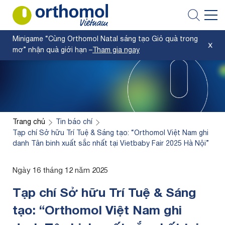
Minigame “Cùng Orthomol Natal sáng tạo Giỏ quà trong
mơ” nhận quà giới hạn –
Tham gia ngay
Trang chủ
Tin báo chí
Tạp chí Sở hữu Trí Tuệ & Sáng tạo: “Orthomol Việt Nam ghi
danh Tân binh xuất sắc nhất tại Vietbaby Fair 2025 Hà Nội”
Ngày 16 tháng 12 năm 2025
Tạp chí Sở hữu Trí Tuệ & Sáng
tạo: “Orthomol Việt Nam ghi