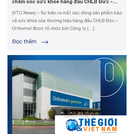
chăm sóc sức khoẻ hàng đầu CHLB Đức –
Orthomol”
(VTC News) – Sự kiện ra mắt các dòng sản phẩm bảo
vệ sức khỏe của thương hiệu hàng đầu CHLB Đức –
Orthomol được tổ chức bởi Công ty […]
Đọc thêm