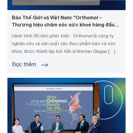
Báo Thế Giới và Việt Nam: “Orthomol –
Thương hiệu chăm sóc sức khoẻ hàng đầu
từ CHLB” Đức
Hành trình 30 năm phát triển Orthomol là công ty
nghiên cứu và sản xuất các thực phẩm bảo vệ sức
khỏe, được thành lập bởi tiến sĩ Kristian Glagau […]
Đọc thêm