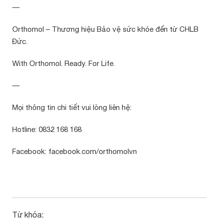
—
Orthomol – Thương hiệu Bảo vệ sức khỏe đến từ CHLB
Đức.
With Orthomol. Ready. For Life.
—
Mọi thông tin chi tiết vui lòng liên hệ:
Hotline: 0832 168 168
Facebook: facebook.com/orthomolvn
Từ khóa: